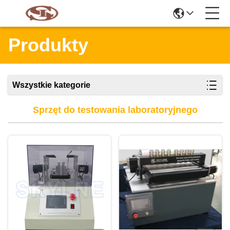
Produkty
Wszystkie kategorie
Sprzęt do testowania laboratoryjnego