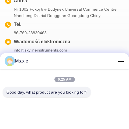
Adres
Nr 1802 Pokój 6 # Budynek Universal Commerce Centre
Nancheng District Dongguan Guangdong Chiny
Tel.
86-769-23830463
Wiadomość elektroniczna
info@skylineinstruments.com
Ms.xie
Nasz biuletyn
6:25 AM
Zapisz się do naszego biuletynu z rabatami i innymi informacjami.
Good day, what product are you looking for?