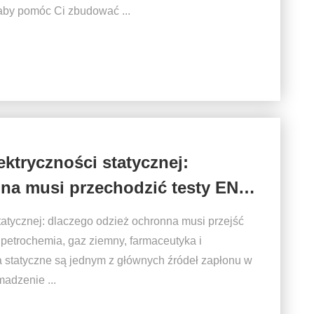
 aby pomóc Ci zbudować ...
ektryczności statycznej:
na musi przechodzić testy EN
tatycznej: dlaczego odzież ochronna musi przejść
 petrochemia, gaz ziemny, farmaceutyka i
statyczne są jednym z głównych źródeł zapłonu w
adzenie ...