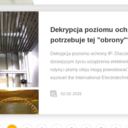
Dekrypcja poziomu ochr
potrzebuje tej "obrony"
Dekrypcja poziomu ochrony IP: Dlacze
dzisiejszym życiu urządzenia elektron
rutyny.i plamy oleju mogą powodować
wyzwań the International Electrotechn
02-02-2026