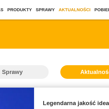
AS
PRODUKTY
SPRAWY
AKTUALNOŚCI
POBIE
Sprawy
Aktualnoś
Legendarna jakość idea