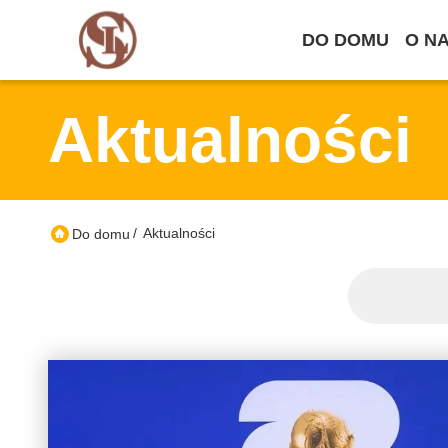
DO DOMU
O N
Aktualności
/
Aktualności
Do domu