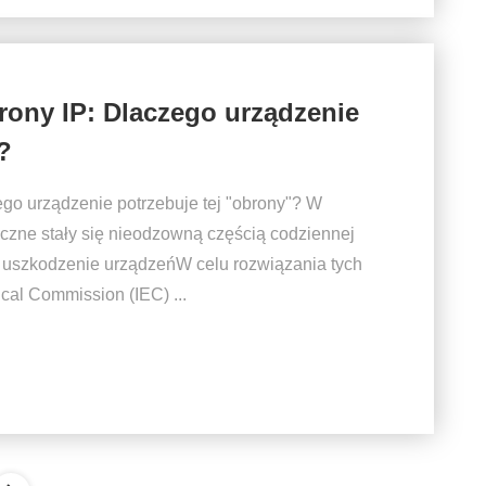
ony IP: Dlaczego urządzenie
?
go urządzenie potrzebuje tej "obrony"? W
iczne stały się nieodzowną częścią codziennej
 uszkodzenie urządzeńW celu rozwiązania tych
ical Commission (IEC) ...