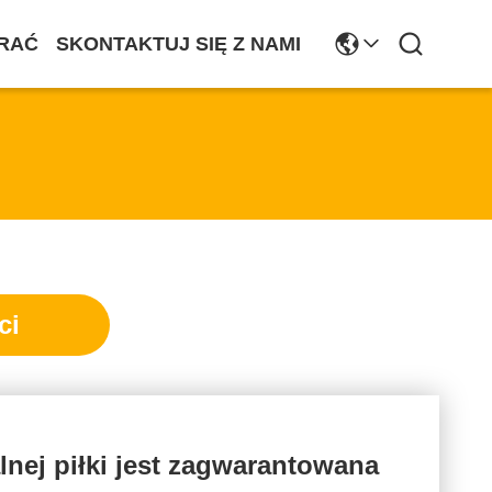
RAĆ
SKONTAKTUJ SIĘ Z NAMI
ci
lnej piłki jest zagwarantowana