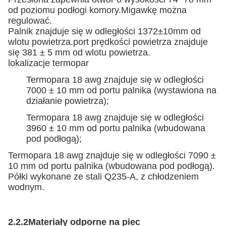
od poziomu podłogi komory.Migawkę można
regulować.
Palnik znajduje się w odległości 1372±10mm od
wlotu powietrza.port prędkości powietrza znajduje
się 381 ± 5 mm od wlotu powietrza.
lokalizacje termopar
Termopara 18 awg znajduje się w odległości
7000 ± 10 mm od portu palnika (wystawiona na
działanie powietrza);
Termopara 18 awg znajduje się w odległości
3960 ± 10 mm od portu palnika (wbudowana
pod podłogą);
Termopara 18 awg znajduje się w odległości 7090 ±
10 mm od portu palnika (wbudowana pod podłogą).
Półki wykonane ze stali Q235-A, z chłodzeniem
wodnym.
2.2.2
Materiały odporne na piec