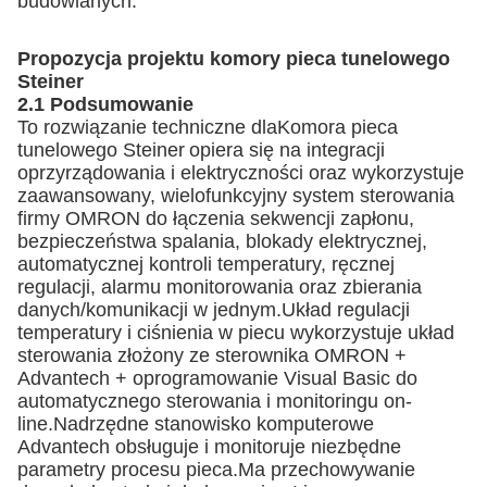
budowlanych.
Propozycja projektu komory pieca tunelowego
Steiner
2.1 Podsumowanie
To rozwiązanie techniczne dla
Komora pieca
tunelowego Steiner
opiera się na integracji
oprzyrządowania i elektryczności oraz wykorzystuje
zaawansowany, wielofunkcyjny system sterowania
firmy OMRON do łączenia sekwencji zapłonu,
bezpieczeństwa spalania, blokady elektrycznej,
automatycznej kontroli temperatury, ręcznej
regulacji, alarmu monitorowania oraz zbierania
danych/komunikacji w jednym.Układ regulacji
temperatury i ciśnienia w piecu wykorzystuje układ
sterowania złożony ze sterownika OMRON +
Advantech + oprogramowanie Visual Basic do
automatycznego sterowania i monitoringu on-
line.Nadrzędne stanowisko komputerowe
Advantech obsługuje i monitoruje niezbędne
parametry procesu pieca.Ma przechowywanie