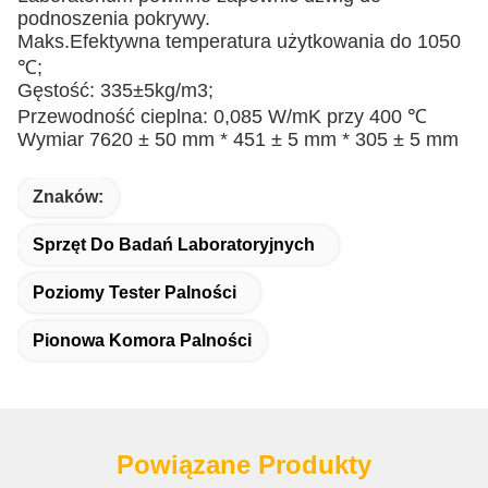
podnoszenia pokrywy.
Maks.Efektywna temperatura użytkowania do 1050
℃;
Gęstość: 335±5kg/m3;
Przewodność cieplna: 0,085 W/mK przy 400 ℃
Wymiar 7620 ± 50 mm * 451 ± 5 mm * 305 ± 5 mm
Znaków:
Sprzęt Do Badań Laboratoryjnych
Poziomy Tester Palności
Pionowa Komora Palności
Powiązane Produkty