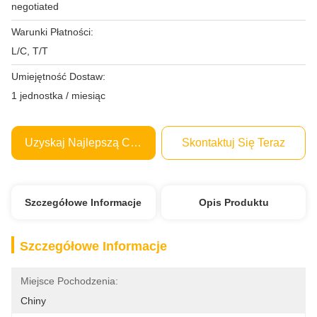
negotiated
Warunki Płatności:
L/C, T/T
Umiejętność Dostaw:
1 jednostka / miesiąc
Uzyskaj Najlepszą Cenę
Skontaktuj Się Teraz
Szczegółowe Informacje
Opis Produktu
Szczegółowe Informacje
Miejsce Pochodzenia:
Chiny