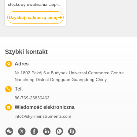
stożkowy uwalniania ciepła z
analizatorem tlenu
Uzyskaj najlepszą cenę
Szybki kontakt
Adres
Nr 1802 Pokój 6 # Budynek Universal Commerce Centre
Nancheng District Dongguan Guangdong Chiny
Tel.
86-769-23830463
Wiadomość elektroniczna
info@skylineinstruments.com