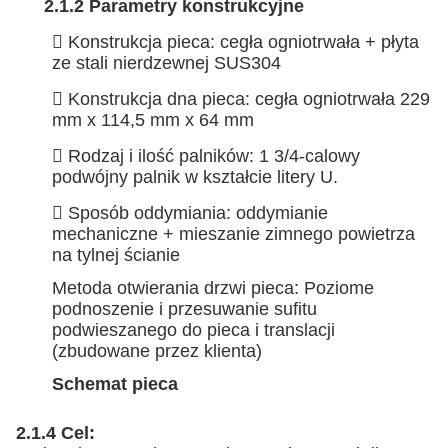
2.1.2 Parametry konstrukcyjne
 Konstrukcja pieca: cegła ogniotrwała + płyta
ze stali nierdzewnej SUS304
 Konstrukcja dna pieca: cegła ogniotrwała 229
mm x 114,5 mm x 64 mm
 Rodzaj i ilość palników: 1 3/4-calowy
podwójny palnik w kształcie litery U.
 Sposób oddymiania: oddymianie
mechaniczne + mieszanie zimnego powietrza
na tylnej ścianie
Metoda otwierania drzwi pieca: Poziome
podnoszenie i przesuwanie sufitu
podwieszanego do pieca i translacji
(zbudowane przez klienta)
Schemat pieca
2.1.4 Cel
: