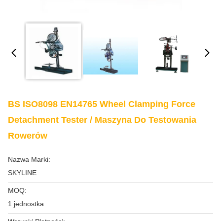
BS ISO8098 EN14765 Wheel Clamping Force
Detachment Tester / Maszyna Do Testowania
Rowerów
Nazwa Marki:
SKYLINE
MOQ:
1 jednostka