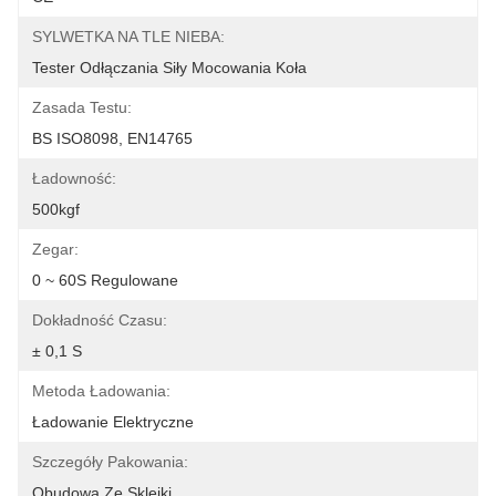
SYLWETKA NA TLE NIEBA:
Tester Odłączania Siły Mocowania Koła
Zasada Testu:
BS ISO8098, EN14765
Ładowność:
500kgf
Zegar:
0 ~ 60S Regulowane
Dokładność Czasu:
± 0,1 S
Metoda Ładowania:
Ładowanie Elektryczne
Szczegóły Pakowania:
Obudowa Ze Sklejki