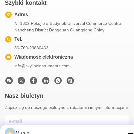
Szybki kontakt
Adres
Nr 1802 Pokój 6 # Budynek Universal Commerce Centre
Nancheng District Dongguan Guangdong Chiny
Tel.
86-769-23830463
Wiadomość elektroniczna
info@skylineinstruments.com
Nasz biuletyn
Zapisz się do naszego biuletynu z rabatami i innymi informacjami.
Ms.xie