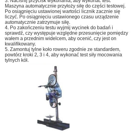
3. Naciśnij przycisk wykonania, aby wykonać test.
Maszyna automatycznie przyłoży siłę do części testowej.
Po osiągnięciu ustawionej wartości licznik zacznie się
liczyć.
Po osiągnięciu ustawionego czasu urządzenie
automatycznie zatrzymuje siłę.
4. Po zakończeniu testu wyjmij wycinek do badań i
sprawdź, czy występuje względne przesunięcie pomiędzy
wałem a przednim widelcem, aby ocenić, czy jest on
kwalifikowany.
5. Zamontuj tylne koło roweru zgodnie ze standardem,
powtórz kroki 2, 3 i 4, aby wykonać test siły mocowania
tylnych kół.