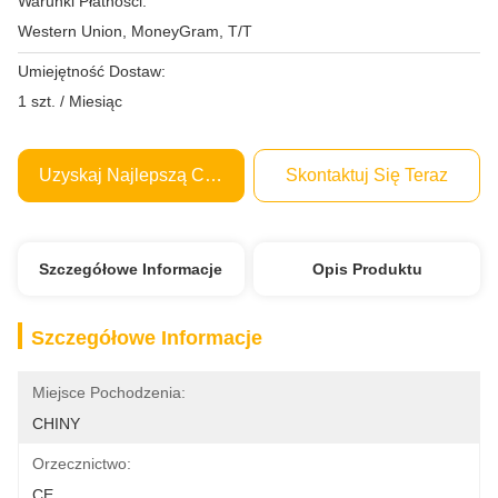
Warunki Płatności:
Western Union, MoneyGram, T/T
Umiejętność Dostaw:
1 szt. / Miesiąc
Uzyskaj Najlepszą Cenę
Skontaktuj Się Teraz
Szczegółowe Informacje
Opis Produktu
Szczegółowe Informacje
Miejsce Pochodzenia:
CHINY
Orzecznictwo:
CE