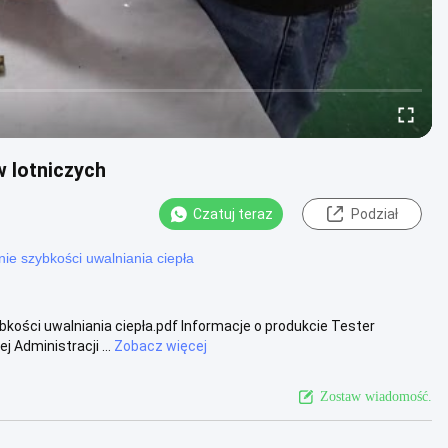
 lotniczych
Czatuj teraz
Podział
e szybkości uwalniania ciepła
ości uwalniania ciepła.pdf Informacje o produkcie Tester
 Administracji ...
Zobacz więcej
Zostaw wiadomość.