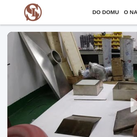
DO DOMU
O N