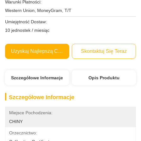
Warunki Płatności:
Western Union, MoneyGram, T/T
Umiejętność Dostaw:
10 jednostek / miesiąc
Uzyskaj Najlepszą Cenę
Skontaktuj Się Teraz
Szczegółowe Informacje
Opis Produktu
Szczegółowe Informacje
Miejsce Pochodzenia:
CHINY
Orzecznictwo: