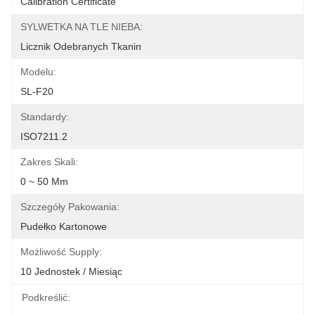
Calibration Certificate
SYLWETKA NA TLE NIEBA:
Licznik Odebranych Tkanin
Modelu:
SL-F20
Standardy:
ISO7211.2
Zakres Skali:
0 ~ 50 Mm
Szczegóły Pakowania:
Pudełko Kartonowe
Możliwość Supply:
10 Jednostek / Miesiąc
Podkreślić: