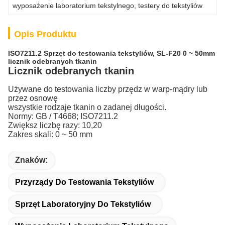
wyposażenie laboratorium tekstylnego
, 
testery do tekstyliów
Opis Produktu
ISO7211.2 Sprzęt do testowania tekstyliów, SL-F20 0 ~ 50mm
licznik odebranych tkanin
Licznik odebranych tkanin
Używane do testowania liczby przędz w warp-mądry lub
przez osnowę
wszystkie rodzaje tkanin o zadanej długości.
Normy: GB / T4668; ISO7211.2
Zwiększ liczbę razy: 10,20
Zakres skali: 0 ~ 50 mm
Znaków:
Przyrządy Do Testowania Tekstyliów
Sprzęt Laboratoryjny Do Tekstyliów