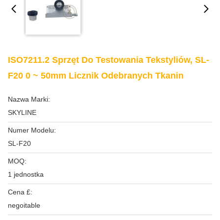
ISO7211.2 Sprzęt Do Testowania Tekstyliów, SL-
F20 0 ~ 50mm Licznik Odebranych Tkanin
Nazwa Marki:
SKYLINE
Numer Modelu:
SL-F20
MOQ:
1 jednostka
Cena £:
negoitable