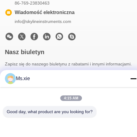
86-769-23830463
Wiadomość elektroniczna
info@skylineinstruments.com
Nasz biuletyn
Zapisz się do naszego biuletynu z rabatami i innymi informacjami.
Ms.xie
4:15 AM
Good day, what product are you looking for?
Skontaktuj Się Z Nami