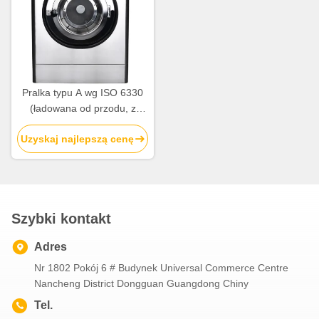
Pralka typu A wg ISO 6330
(ładowana od przodu, z
bębnem poziomym)
Uzyskaj najlepszą cenę
Szybki kontakt
Adres
Nr 1802 Pokój 6 # Budynek Universal Commerce Centre
Nancheng District Dongguan Guangdong Chiny
Tel.