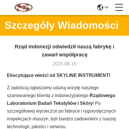
Szczegóły Wiadomości
Rząd Indonezji odwiedził naszą fabrykę i
zawarł współpracę
2025-08-15
Ekscytujące wieści od SKYLINE INSTRUMENT!
Z radością ogłaszamy udaną wizytę naszego
szanowanego klienta z Indonezyjskiego ​
​Rządowego
Laboratorium Badań Tekstyliów i Skóry​
​! Po
szczegółowej wycieczce po fabryce i rygorystycznych
inspekcjach maszyn, byli bardzo zadowoleni z naszej
technologii, jakości i serwisu.